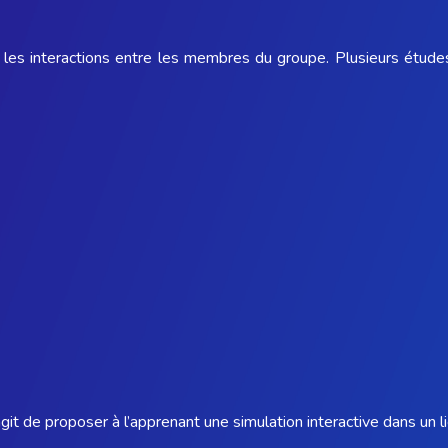
les interactions entre les membres du groupe. Plusieurs études
s’agit de proposer à l’apprenant une simulation interactive dans un 