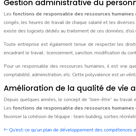
Gestion administrative du person
Les
fonctions de responsable des ressources humaines
c
congés, les heures de travail de chaque salarié et les diverses 
existe des logiciels dédiés au traitement de ces données, d’où
Toute entreprise est également tenue de respecter les droit
encadrant le travail : licenciement, sanction, modification du c
Pour un responsable des ressources humaines, il est vrai que
comptabilité, administration, etc. Cette polyvalence est un véri
Amélioration de la qualité de vie a
Depuis quelques années, le concept de “bien-être” au travail e
Les
fonctions de responsable des ressources humaines
favoriser la cohésion de l’équipe : team building, sorties récréati
Qu’est-ce qu’un plan de développement des compétences en