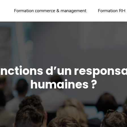
Formation commerce & management
Formation RH
fonctions d’un respons
humaines ?