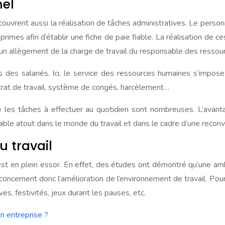
nel
ouvrent aussi la réalisation de tâches administratives. Le perso
primes afin d’établir une fiche de paie fiable. La réalisation de 
 un allègement de la charge de travail du responsable des ressou
s des salariés. Ici, le service des ressources humaines s’impo
ontrat de travail, système de congés, harcèlement…
 les tâches à effectuer au quotidien sont nombreuses. L’avanta
table atout dans le monde du travail et dans le cadre d’une reconv
u travail
st en plein essor. En effet, des études ont démontré qu’une ambi
concernent donc l’amélioration de l’environnement de travail. Pour
ves, festivités, jeux durant les pauses, etc.
 entreprise ?