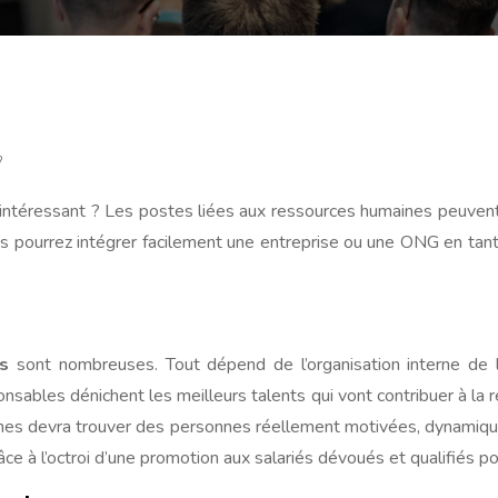
?
t intéressant ? Les postes liées aux ressources humaines peuven
 pourrez intégrer facilement une entreprise ou une ONG en tant
s
sont nombreuses. Tout dépend de l’organisation interne de l’
ables dénichent les meilleurs talents qui vont contribuer à la réu
aines devra trouver des personnes réellement motivées, dynamique
râce à l’octroi d’une promotion aux salariés dévoués et qualifiés p