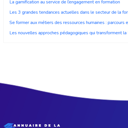
La gamification au service de l’engagement en formation
Les 3 grandes tendances actuelles dans le secteur de la fo
Se former aux métiers des ressources humaines : parcours e
Les nouvelles approches pédagogiques qui transforment la 