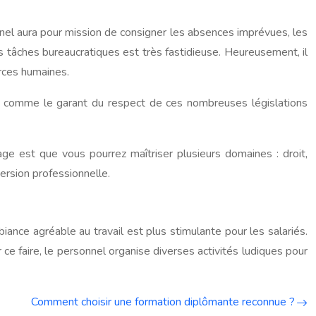
nnel aura pour mission de consigner les absences imprévues, les
ces tâches bureaucratiques est très fastidieuse. Heureusement, il
rces humaines.
se comme le garant du respect de ces nombreuses législations
ge est que vous pourrez maîtriser plusieurs domaines : droit,
ersion professionnelle.
ance agréable au travail est plus stimulante pour les salariés.
 ce faire, le personnel organise diverses activités ludiques pour
Comment choisir une formation diplômante reconnue ?