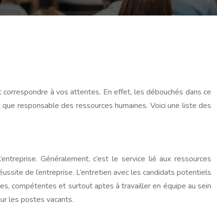
t correspondre à vos attentes. En effet, les débouchés dans ce
 que responsable des ressources humaines. Voici une liste des
entreprise. Généralement, c’est le service lié aux ressources
ssite de l’entreprise. L’entretien avec les candidats potentiels
s, compétentes et surtout aptes à travailler en équipe au sein
our les postes vacants.