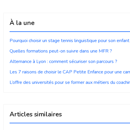
À la une
Pourquoi choisir un stage tennis linguistique pour son enfant
Quelles formations peut-on suivre dans une MFR ?
Alternance à Lyon : comment sécuriser son parcours ?
Les 7 raisons de choisir le CAP Petite Enfance pour une carr
L’offre des universités pour se former aux métiers du coachi
Articles similaires