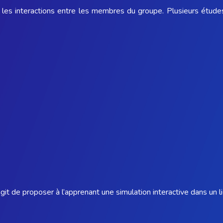
les interactions entre les membres du groupe. Plusieurs études
s’agit de proposer à l’apprenant une simulation interactive dans un 