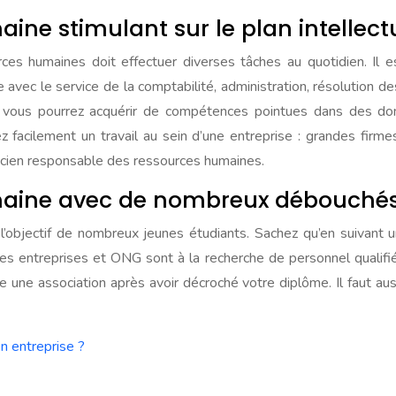
ine stimulant sur le plan intellect
es humaines doit effectuer diverses tâches au quotidien. Il e
 avec le service de la comptabilité, administration, résolution d
 vous pourrez acquérir de compétences pointues dans des doma
ez facilement un travail au sein d’une entreprise : grandes firm
ancien responsable des ressources humaines.
omaine avec de nombreux débouché
l’objectif de nombreux jeunes étudiants. Sachez qu’en suivant
ses entreprises et ONG sont à la recherche de personnel qualif
une association après avoir décroché votre diplôme. Il faut auss
 entreprise ?