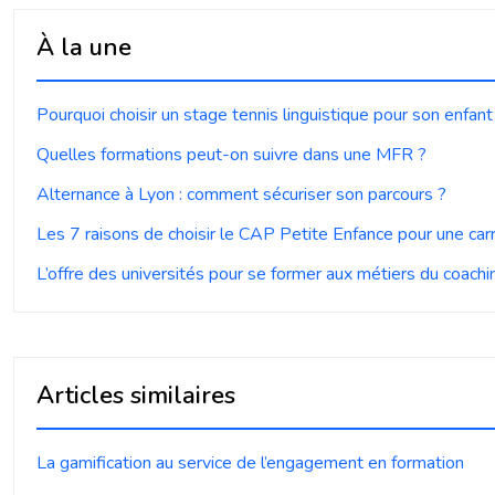
À la une
Pourquoi choisir un stage tennis linguistique pour son enfant
Quelles formations peut-on suivre dans une MFR ?
Alternance à Lyon : comment sécuriser son parcours ?
Les 7 raisons de choisir le CAP Petite Enfance pour une carr
L’offre des universités pour se former aux métiers du coachi
Articles similaires
La gamification au service de l’engagement en formation