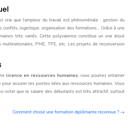
uel
st vrai que l’ampleur du travail est phénoménale : gestion du
es conflits, logistique, organisation des formations… Grâce à une
ines très variés. Cette polyvalence constitue un vrai atout
es multinationales, PME, TPE, etc. Les projets de reconversion
s
 une
licence en ressources humaines
, vous pourrez entamer
ié pour assurer les postes liées aux ressources humaines. Vous
i noter que le salaire des débutants est très attractif, surtout
Comment choisir une formation diplômante reconnue ?