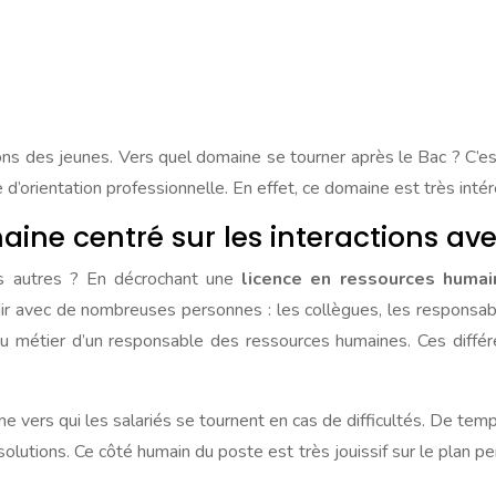
ns des jeunes. Vers quel domaine se tourner après le Bac ? C’est 
’orientation professionnelle. En effet, ce domaine est très intéres
ine centré sur les interactions ave
es autres ? En décrochant une
licence en ressources humai
ir avec de nombreuses personnes : les collègues, les responsable
du métier d’un responsable des ressources humaines. Ces différen
e vers qui les salariés se tournent en cas de difficultés. De te
solutions. Ce côté humain du poste est très jouissif sur le plan per