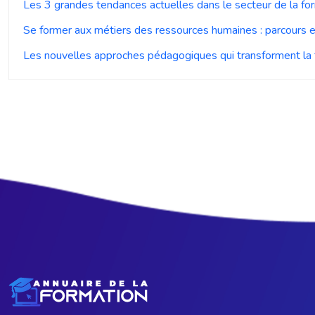
Les 3 grandes tendances actuelles dans le secteur de la fo
Se former aux métiers des ressources humaines : parcours e
Les nouvelles approches pédagogiques qui transforment la 