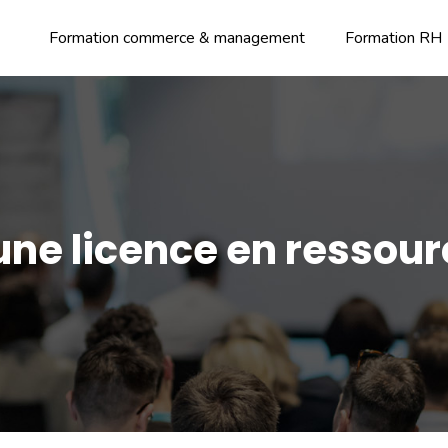
Formation commerce & management
Formation RH
 une licence en ressou