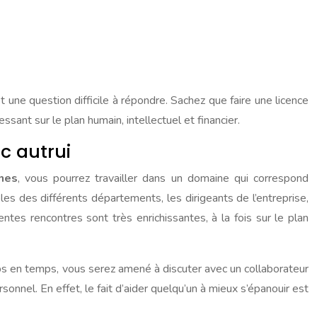
une question difficile à répondre. Sachez que faire une licence
sant sur le plan humain, intellectuel et financier.
c autrui
nes
, vous pourrez travailler dans un domaine qui correspond
s des différents départements, les dirigeants de l’entreprise,
tes rencontres sont très enrichissantes, à la fois sur le plan
mps en temps, vous serez amené à discuter avec un collaborateur
sonnel. En effet, le fait d’aider quelqu’un à mieux s’épanouir est