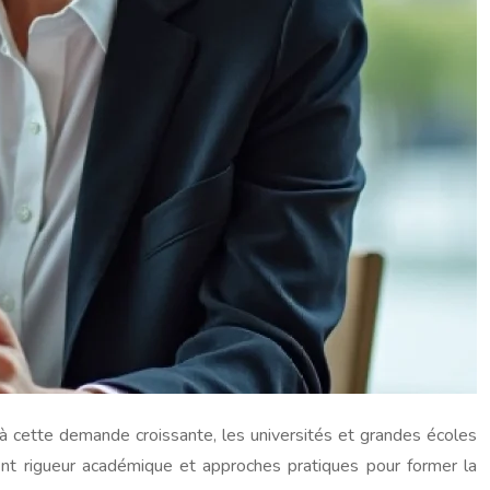
à cette demande croissante, les universités et grandes écoles
nt rigueur académique et approches pratiques pour former la