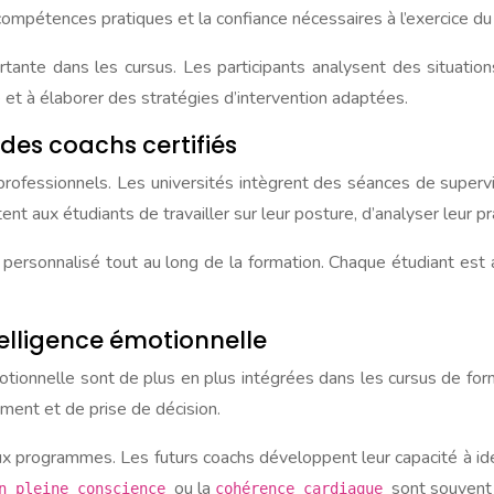
ompétences pratiques et la confiance nécessaires à l’exercice du
ante dans les cursus. Les participants analysent des situatio
e et à élaborer des stratégies d’intervention adaptées.
 des coachs certifiés
professionnels. Les universités intègrent des séances de supervi
 aux étudiants de travailler sur leur posture, d’analyser leur pra
personnalisé tout au long de la formation. Chaque étudiant est 
telligence émotionnelle
tionnelle sont de plus en plus intégrées dans les cursus de fo
ent et de prise de décision.
 programmes. Les futurs coachs développent leur capacité à iden
ou la
sont souvent
on pleine conscience
cohérence cardiaque