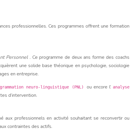
ances professionnelles. Ces programmes offrent une formation
ent Personnel
. Ce programme de deux ans forme des coachs
quièrent une solide base théorique en psychologie, sociologie
ages en entreprise.
ou encore l’
grammation neuro-linguistique (PNL)
analyse
tes d’intervention.
né aux professionnels en activité souhaitant se reconvertir ou
aux contraintes des actifs.