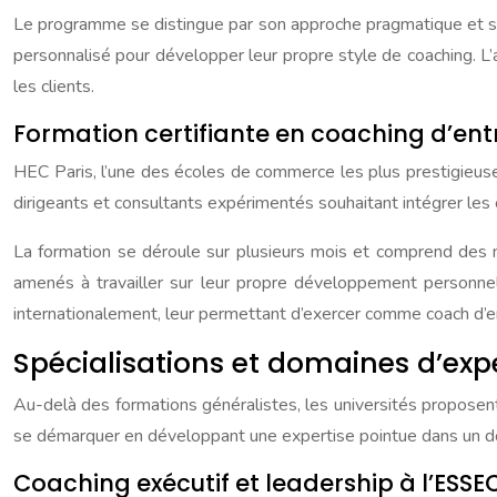
Le programme se distingue par son approche pragmatique et son
personnalisé pour développer leur propre style de coaching. L’a
les clients.
Formation certifiante en coaching d’ent
HEC Paris, l’une des écoles de commerce les plus prestigieu
dirigeants et consultants expérimentés souhaitant intégrer les
La formation se déroule sur plusieurs mois et comprend des mo
amenés à travailler sur leur propre développement personnel,
internationalement, leur permettant d’exercer comme coach d’en
Spécialisations et domaines d’exp
Au-delà des formations généralistes, les universités propose
se démarquer en développant une expertise pointue dans un do
Coaching exécutif et leadership à l’ESSE