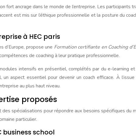
 fort ancrage dans le monde de l’entreprise. Les participants tr
ccent est mis sur l’éthique professionnelle et la posture du coac
reprise à HEC paris
ses d’Europe, propose une
Formation certifiante en Coaching d’
 compétences de coaching à leur pratique professionnelle.
dules intensifs en présentiel, complétés par du e-learning et 
 un aspect essentiel pour devenir un coach efficace. À l’issue 
treprise au plus haut niveau.
ertise proposés
nt des spécialisations pour répondre aux besoins spécifiques d
maine particulier.
C business school