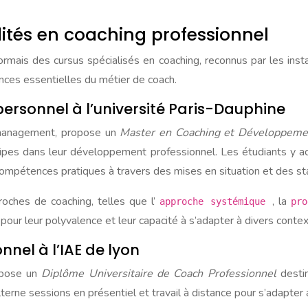
ités en coaching professionnel
mais des cursus spécialisés en coaching, reconnus par les inst
ences essentielles du métier de coach.
rsonnel à l’université Paris-Dauphine
n management, propose un
Master en Coaching et Développem
pes dans leur développement professionnel. Les étudiants y ac
mpétences pratiques à travers des mises en situation et des st
roches de coaching, telles que l’
, la
approche systémique
pro
our leur polyvalence et leur capacité à s’adapter à divers contex
nnel à l’IAE de lyon
ropose un
Diplôme Universitaire de Coach Professionnel
desti
lterne sessions en présentiel et travail à distance pour s’adapter 