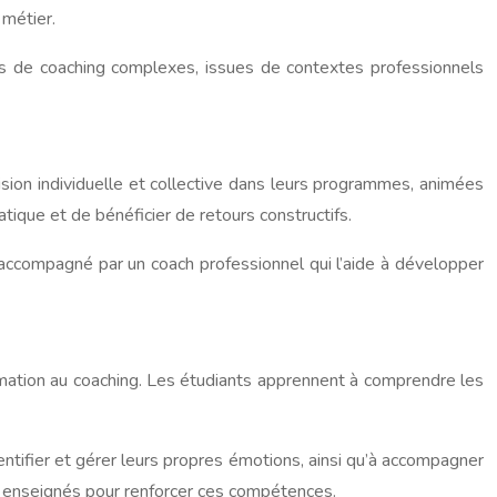
 métier.
ns de coaching complexes, issues de contextes professionnels
sion individuelle et collective dans leurs programmes, animées
tique et de bénéficier de retours constructifs.
accompagné par un coach professionnel qui l’aide à développer
rmation au coaching. Les étudiants apprennent à comprendre les
tifier et gérer leurs propres émotions, ainsi qu’à accompagner
 enseignés pour renforcer ces compétences.