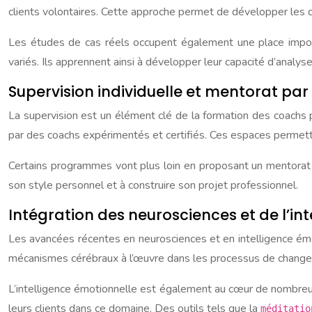
clients volontaires. Cette approche permet de développer les c
Les études de cas réels occupent également une place import
variés. Ils apprennent ainsi à développer leur capacité d’analys
Supervision individuelle et mentorat par
La supervision est un élément clé de la formation des coachs 
par des coachs expérimentés et certifiés. Ces espaces permettent
Certains programmes vont plus loin en proposant un mentorat 
son style personnel et à construire son projet professionnel.
Intégration des neurosciences et de l’in
Les avancées récentes en neurosciences et en intelligence émo
mécanismes cérébraux à l’œuvre dans les processus de changem
L’intelligence émotionnelle est également au cœur de nombreux
leurs clients dans ce domaine. Des outils tels que la
méditati