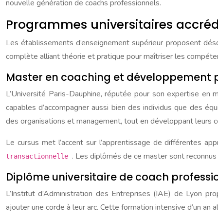
nouvelle génération de coachs professionnels.
Programmes universitaires accréd
Les établissements d’enseignement supérieur proposent désor
complète alliant théorie et pratique pour maîtriser les compét
Master en coaching et développement pe
L’Université Paris-Dauphine, réputée pour son expertise e
capables d’accompagner aussi bien des individus que des équi
des organisations et management, tout en développant leurs co
Le cursus met l’accent sur l’apprentissage de différentes app
. Les diplômés de ce master sont reconnus p
transactionnelle
Diplôme universitaire de coach professio
L’Institut d’Administration des Entreprises (IAE) de Lyon p
ajouter une corde à leur arc. Cette formation intensive d’un an a