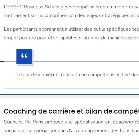
L’ESSEC Business School a développé un programme de
Coac
met l’accent sur la compréhension des enjeux stratégiques et 
Les participants apprennent à utiliser des outils spécifiques te
propre posture pour être capables d’interagir de manière assert
Le coaching exécutif requiert une compréhension fine des 
Coaching de carrière et bilan de compé
Sciences Po Paris propose une spécialisation en
Coaching d
souhaitant se spécialiser dans l’accompagnement des transition