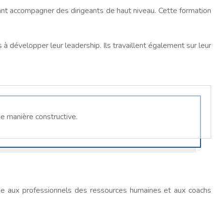
ant accompagner des dirigeants de haut niveau. Cette formation
s à développer leur leadership. Ils travaillent également sur leur
de manière constructive.
sse aux professionnels des ressources humaines et aux coachs