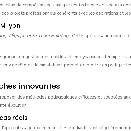
bilan de compétences, ainsi que les techniques d’aide à la déc
r des projets professionnels cohérents avec les aspirations et le
EM lyon
ing d’Équipe et le Team Building
. Cette spécialisation forme d
e groupe, en gestion des conflits et en dynamique d’équipe. Ils 
de jeux de rôle et de simulations permet de mettre en pratique l
ches innovantes
 proposer des méthodes pédagogiques efficaces et adaptées aux sp
nte évolution.
cas réels
t l’apprentissage expérientiel. Les étudiants sont régulièrement 