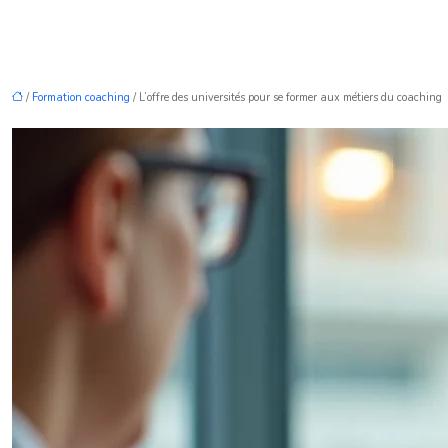
/
Formation coaching
/ L’offre des universités pour se former aux métiers du coaching