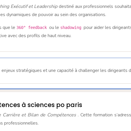
hing Exécutif et Leadership
destiné aux professionnels souhait
des dynamiques de pouvoir au sein des organisations.
ls que le
ou le
pour aider les dirigeant
360° feedback
shadowing
ive avec des profils de haut niveau.
enjeux stratégiques et une capacité à challenger les dirigeants 
tences à sciences po paris
e Carrière et Bilan de Compétences
. Cette formation s’adre
s professionnelles.