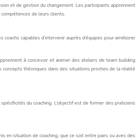
ision et de gestion du changement. Les participants apprennent
s compétences de leurs clients.
es coachs capables d’intervenir auprès d’équipes pour améliorer
apprennent à concevoir et animer des ateliers de team building
es concepts théoriques dans des situations proches de la réalité
écificités du coaching. L’objectif est de former des praticiens
mis en situation de coaching, que ce soit entre pairs ou avec des