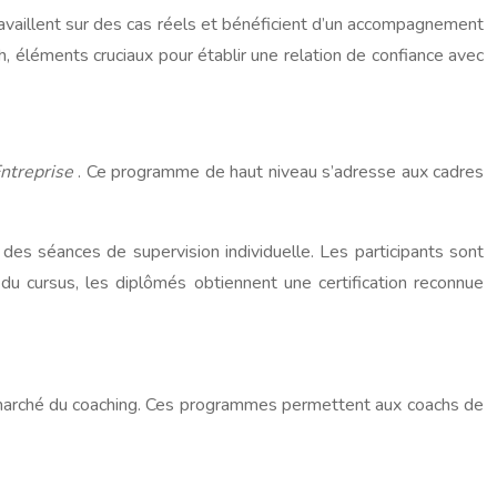
availlent sur des cas réels et bénéficient d’un accompagnement
h, éléments cruciaux pour établir une relation de confiance avec
Entreprise
. Ce programme de haut niveau s’adresse aux cadres
des séances de supervision individuelle. Les participants sont
du cursus, les diplômés obtiennent une certification reconnue
u marché du coaching. Ces programmes permettent aux coachs de