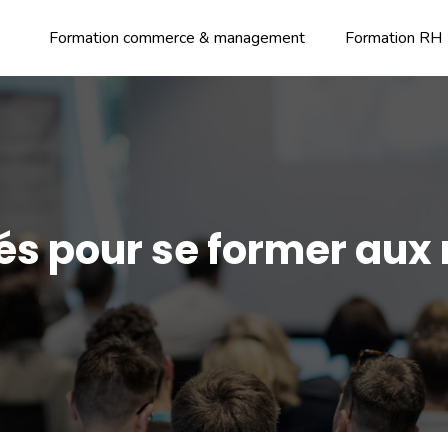
Formation commerce & management
Formation RH
tés pour se former au