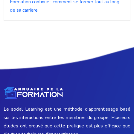
Formation continue : comment se former tout au long
de sa carrière
Le social Learning est une méthode d’apprentissage basé
sur les interactions entre les membres du groupe. Plusieurs
études ont prouvé que cette pratique est plus efficace que