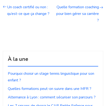
Un coach certifié ou non :
Quelle formation coaching
qu’est-ce que ça change ?
pour bien gérer sa carrière
?
À la une
Pourquoi choisir un stage tennis linguistique pour son
enfant ?
Quelles formations peut-on suivre dans une MFR ?
Alternance à Lyon : comment sécuriser son parcours ?
Les 7 raisons de choisir le CAP Petite Enfance pour